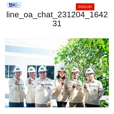
ENGLISH
line_oa_chat_231204_1642
31