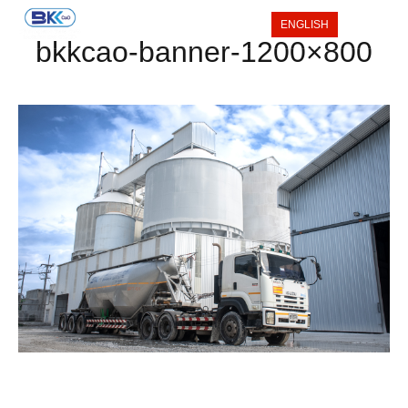
ENGLISH
bkkcao-banner-1200×800