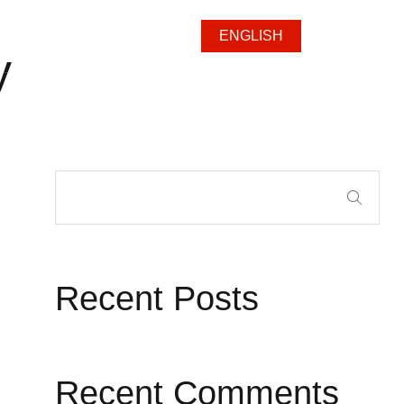
ENGLISH
y
Recent Posts
Recent Comments