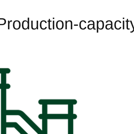
Production-capacit